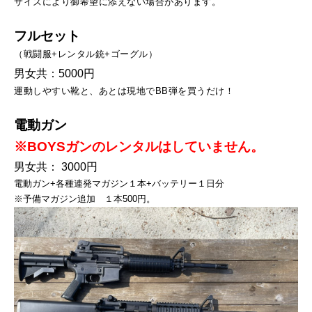
サイズにより御希望に添えない場合があります。
フルセット
（戦闘服+レンタル銃+ゴーグル）
男女共：5000円
運動しやすい靴と、あとは現地でBB弾を買うだけ！
電動ガン
※BOYSガンのレンタルはしていません。
男女共： 3000円
電動ガン+各種連発マガジン１本+バッテリー１日分
※予備マガジン追加 １本500円。