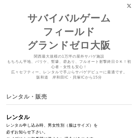
サバイバルゲーム
フィールド
グランドゼロ大阪
関西最大規模の1万坪の屋外サバゲ施設
もちろん平地、バリケ、塹壕、砦あり、フルオート射撃終日ＯＫ！初
心者・女性も安心！
広々セフティー、レンタルで手ぶらサバゲデビューに最適です。
阪和道 岸和田IC・貝塚ICから15分
レンタル・販売
レンタル
レンタル申し込み時、男女性別（服はサイズ）を
必ずお知らせ下さい。